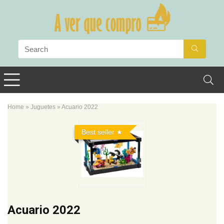
Home
»
Juguetes
»
Acuario 2022
Best seller
Acuario 2022