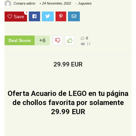
Compra adicto
24 November, 2022
Juguetes
4
Save
0
+6
Deal Score
11
29.99 EUR
Oferta Acuario de LEGO en tu página
de chollos favorita por solamente
29.99 EUR