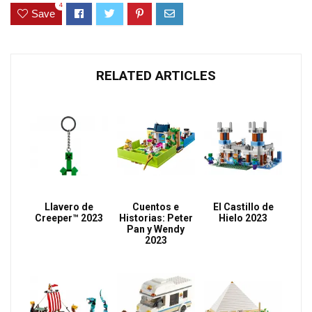
4
Save
RELATED ARTICLES
Llavero de
Cuentos e
El Castillo de
Creeper™ 2023
Historias: Peter
Hielo 2023
Pan y Wendy
2023