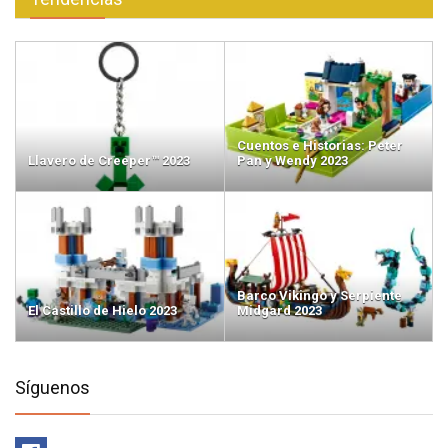
Cuentos e Historias: Peter
Llavero de Creeper™ 2023
Pan y Wendy 2023
Barco Vikingo y Serpiente
El Castillo de Hielo 2023
Midgard 2023
Síguenos