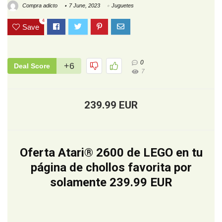
Compra adicto
7 June, 2023
Juguetes
4
Save
0
+6
Deal Score
7
239.99 EUR
Oferta Atari® 2600 de LEGO en tu
página de chollos favorita por
solamente 239.99 EUR