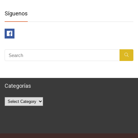
Síguenos
Categorías
Categorías