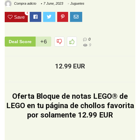
Compra adicto
7 June, 2023
Juguetes
4
Save
0
+6
Deal Score
9
12.99 EUR
Oferta Bloque de notas LEGO® de
LEGO en tu página de chollos favorita
por solamente 12.99 EUR