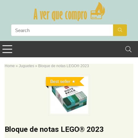
Home
»
Juguetes
»
Bloque de notas LEGO® 2023
Best seller
Bloque de notas LEGO® 2023