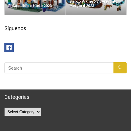
Barco Vikingo y Serpiente
El Castillo de Hielo 2023
Midgard 2023
Síguenos
Categorías
Categorías