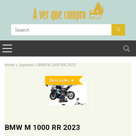
Home
»
Juguetes
»
BMW M 1000 RR 2023
Best seller
BMW M 1000 RR 2023