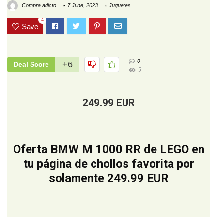
Compra adicto
7 June, 2023
Juguetes
4
Save
0
+6
Deal Score
5
249.99 EUR
Oferta BMW M 1000 RR de LEGO en
tu página de chollos favorita por
solamente 249.99 EUR