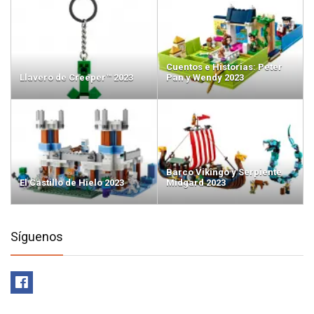
Cuentos e Historias: Peter
Llavero de Creeper™ 2023
Pan y Wendy 2023
Barco Vikingo y Serpiente
El Castillo de Hielo 2023
Midgard 2023
Síguenos