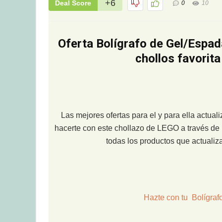
+6
Deal Score
0
10
Oferta Bolígrafo de Gel/Espad
chollos favorit
Las mejores ofertas para el y para ella actua
hacerte con este chollazo de LEGO a través de 
todas los productos que actuali
Hazte con tu Bolígraf