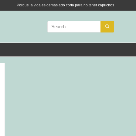
Porque la vida es demasiado corta para no tener caprichos