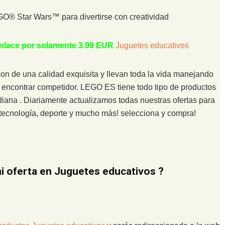
O® Star Wars™ para divertirse con creatividad
 enlace por solamente 3.99 EUR
Juguetes educativos
 de una calidad exquisita y llevan toda la vida manejando
o encontrar competidor. LEGO ES tiene todo tipo de productos
diana . Diariamente actualizamos todas nuestras ofertas para
n tecnología, deporte y mucho más! selecciona y compra!
 oferta en Juguetes educativos ?