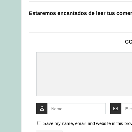
Estaremos encantados de leer tus comen
CO
Save my name, email, and website in this brow