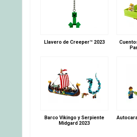
Llavero de Creeper™ 2023
Cuentos
Pa
Barco Vikingo y Serpiente
Autocar
Midgard 2023