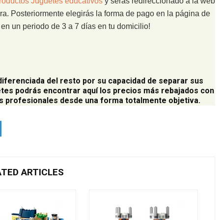
roductos Juguetes educativos
y serás redireccionado a la web
ra. Posteriormente elegirás la forma de pago en la página de
n un periodo de 3 a 7 días en tu domicilio!
diferenciada del resto por su capacidad de separar sus
tes podrás encontrar aquí los precios más rebajados con
 profesionales desde una forma totalmente objetiva.
ATED ARTICLES