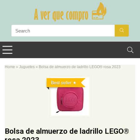
Home
»
Juguetes
»
Bolsa de almuerzo de ladrillo LEGO® rosa 2023
Best seller
Bolsa de almuerzo de ladrillo LEGO®