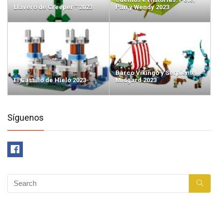
Llavero de Creeper™ 2023
Pan y Wendy 2023
Barco Vikingo y Serpiente
El Castillo de Hielo 2023
Midgard 2023
Síguenos