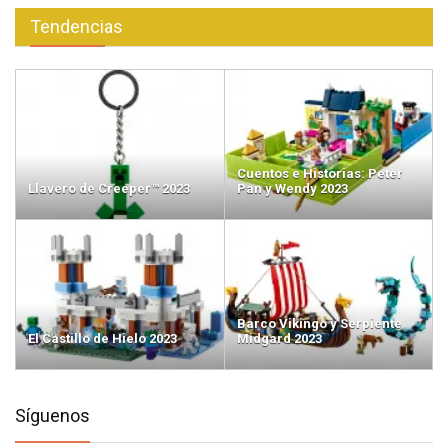
Tendencias
Cuentos e Historias: Peter
Llavero de Creeper™ 2023
Pan y Wendy 2023
Barco Vikingo y Serpiente
El Castillo de Hielo 2023
Midgard 2023
Síguenos