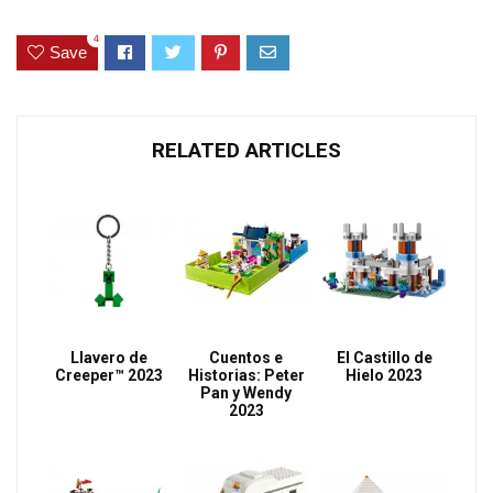
4
Save
RELATED ARTICLES
Llavero de
Cuentos e
El Castillo de
Creeper™ 2023
Historias: Peter
Hielo 2023
Pan y Wendy
2023