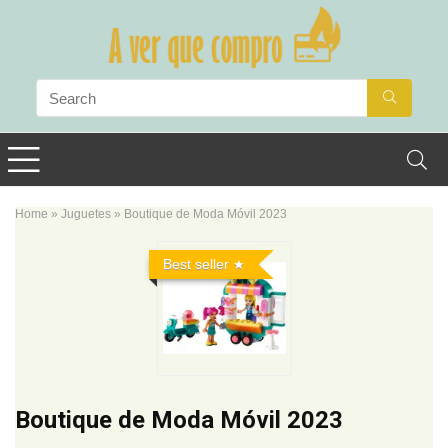
Home
»
Juguetes
»
Boutique de Moda Móvil 2023
Best seller
Boutique de Moda Móvil 2023