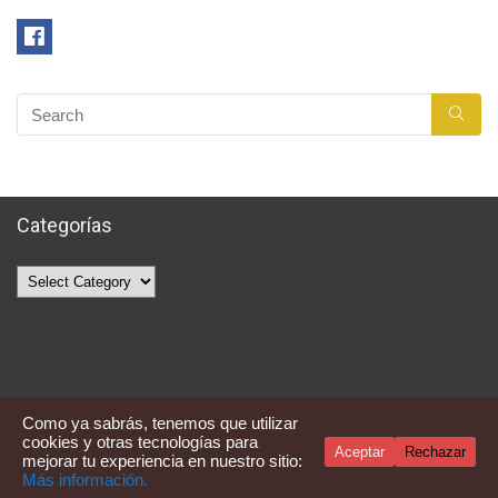
Categorías
Categorías
Como ya sabrás, tenemos que utilizar
cookies y otras tecnologías para
Aceptar
Rechazar
mejorar tu experiencia en nuestro sitio:
Averquecompro
Más información.