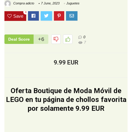
Compra adicto
7 June, 2023
Juguetes
4
Save
0
+6
Deal Score
7
9.99 EUR
Oferta Boutique de Moda Móvil de
LEGO en tu página de chollos favorita
por solamente 9.99 EUR