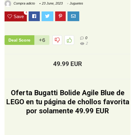
Compra adicto
23 June, 2023
Juguetes
4
Save
0
+6
Deal Score
2
49.99 EUR
Oferta Bugatti Bolide Agile Blue de
LEGO en tu página de chollos favorita
por solamente 49.99 EUR