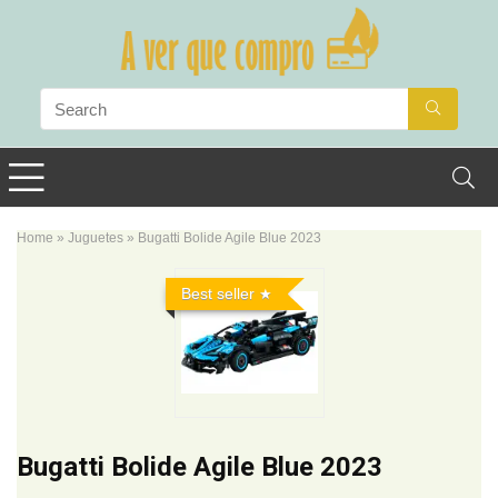
Home
»
Juguetes
»
Bugatti Bolide Agile Blue 2023
Best seller
Bugatti Bolide Agile Blue 2023