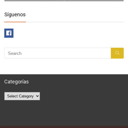
Síguenos
Categorías
Categorías