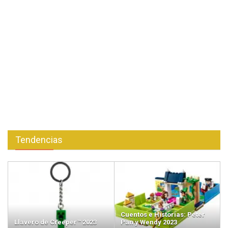
Tendencias
Cuentos e Historias: Peter
Llavero de Creeper™ 2023
Pan y Wendy 2023