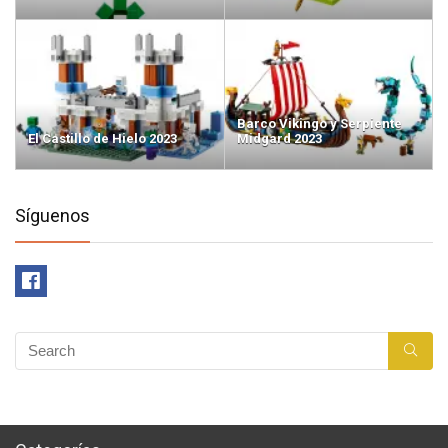
Barco Vikingo y Serpiente
El Castillo de Hielo 2023
Midgard 2023
Síguenos