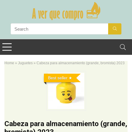
Home
»
Juguetes
»
Cabeza para almacenamiento (grande, bromista) 2023
Best seller
Cabeza para almacenamiento (grande,