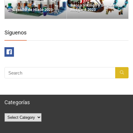
Barco Vikingo y Serpiente
El Castillo de Hielo 2023
Midgard 2023
Síguenos
Categorías
Categorías