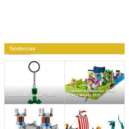
Tendencias
Cuentos e Historias: Peter
Llavero de Creeper™ 2023
Pan y Wendy 2023