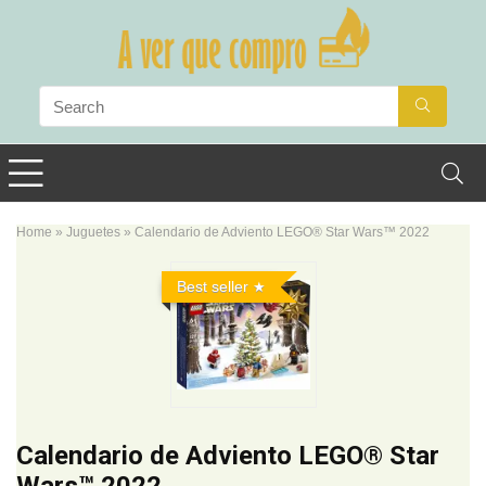
Home
»
Juguetes
»
Calendario de Adviento LEGO® Star Wars™ 2022
Best seller
Calendario de Adviento LEGO® Star