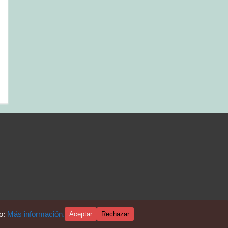
io:
Más información.
Aceptar
Rechazar