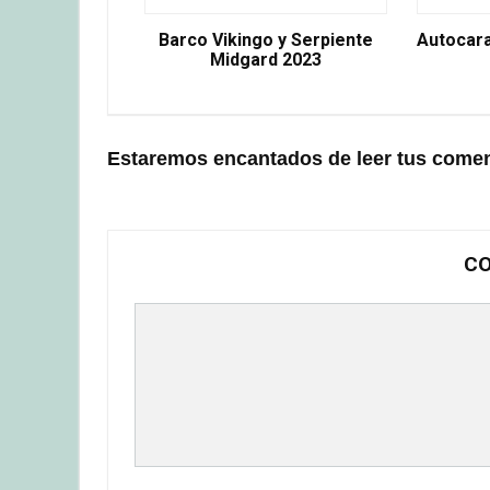
Barco Vikingo y Serpiente
Autocar
Midgard 2023
Estaremos encantados de leer tus comen
CO