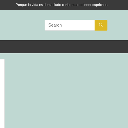
Porque la vida es demasiado corta para no tener caprichos