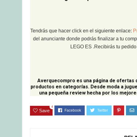
Tendrás que hacer click en el siguiente enlace:
P
del anunciante donde podrás finalizar a tu comp
LEGO ES .Recibirás tu pedido e
Averquecompro
es una página de ofertas 
productos en categorías. Desde moda a jugue
una pequeña review hecha por los mejores
4
Save