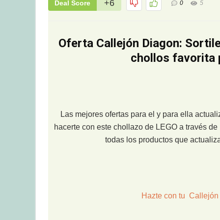
+6
Deal Score
0
5
Oferta Callejón Diagon: Sorti
chollos favorita
Las mejores ofertas para el y para ella actua
hacerte con este chollazo de LEGO a través de 
todas los productos que actuali
Hazte con tu Callejón