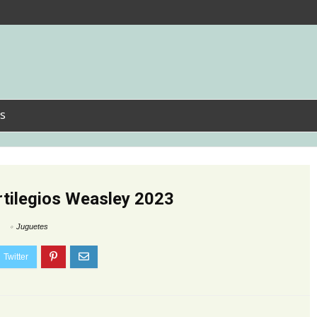
s
rtilegios Weasley 2023
Juguetes