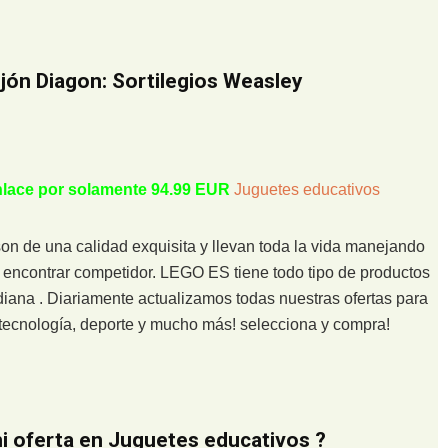
ejón Diagon: Sortilegios Weasley
enlace por solamente 94.99 EUR
Juguetes educativos
 de una calidad exquisita y llevan toda la vida manejando
o encontrar competidor. LEGO ES tiene todo tipo de productos
diana . Diariamente actualizamos todas nuestras ofertas para
n tecnología, deporte y mucho más! selecciona y compra!
 oferta en Juguetes educativos ?