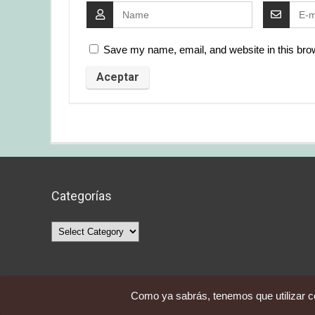
Save my name, email, and website in this brow
Categorías
Categorías
Como ya sabrás, tenemos que utilizar co
Averquecompro