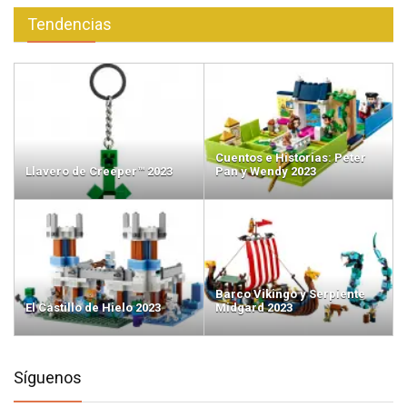
Tendencias
Cuentos e Historias: Peter
Llavero de Creeper™ 2023
Pan y Wendy 2023
Barco Vikingo y Serpiente
El Castillo de Hielo 2023
Midgard 2023
Síguenos