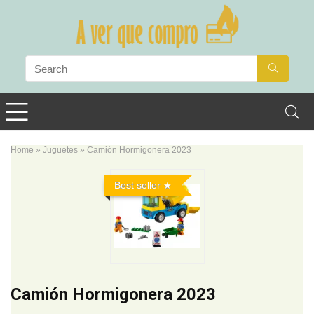
Home
»
Juguetes
»
Camión Hormigonera 2023
Best seller
Camión Hormigonera 2023