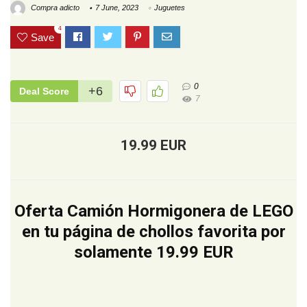
Compra adicto
7 June, 2023
Juguetes
4
Save
0
+6
Deal Score
7
19.99 EUR
Oferta Camión Hormigonera de LEGO
en tu página de chollos favorita por
solamente 19.99 EUR