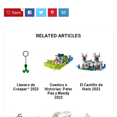
4
Save
RELATED ARTICLES
Llavero de
Cuentos e
El Castillo de
Creeper™ 2023
Historias: Peter
Hielo 2023
Pan y Wendy
2023