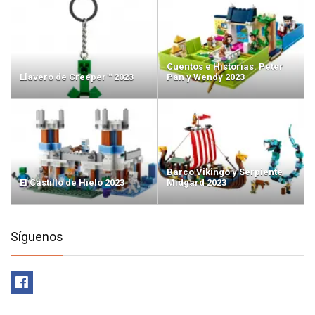
Cuentos e Historias: Peter
Llavero de Creeper™ 2023
Pan y Wendy 2023
Barco Vikingo y Serpiente
El Castillo de Hielo 2023
Midgard 2023
Síguenos