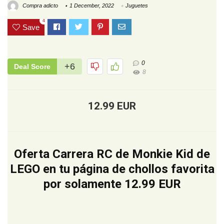
Compra adicto
1 December, 2022
Juguetes
4
Save
0
+6
Deal Score
8
12.99 EUR
Oferta Carrera RC de Monkie Kid de
LEGO en tu página de chollos favorita
por solamente 12.99 EUR