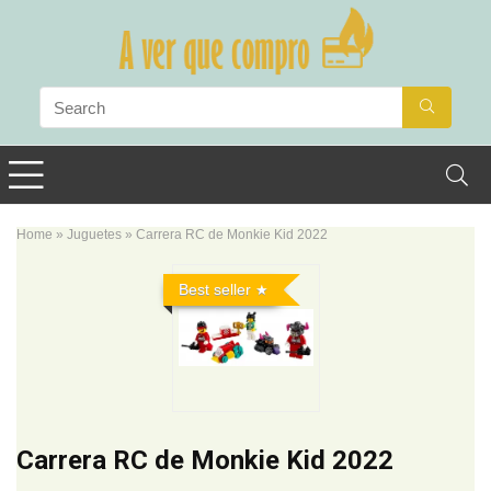
Home
»
Juguetes
»
Carrera RC de Monkie Kid 2022
Best seller
Carrera RC de Monkie Kid 2022