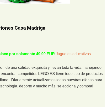
ciones Casa Madrigal
enlace por solamente 49.99 EUR
Juguetes educativos
 de una calidad exquisita y llevan toda la vida manejando
o encontrar competidor. LEGO ES tiene todo tipo de productos
diana . Diariamente actualizamos todas nuestras ofertas para
n tecnología, deporte y mucho más! selecciona y compra!