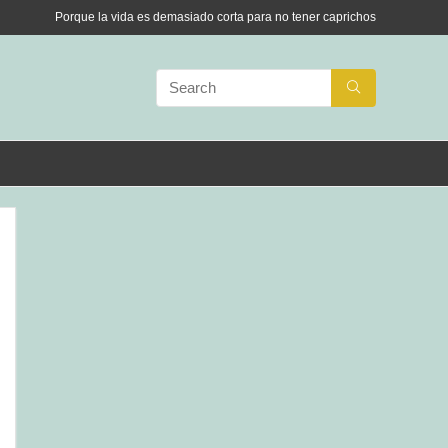
Porque la vida es demasiado corta para no tener caprichos