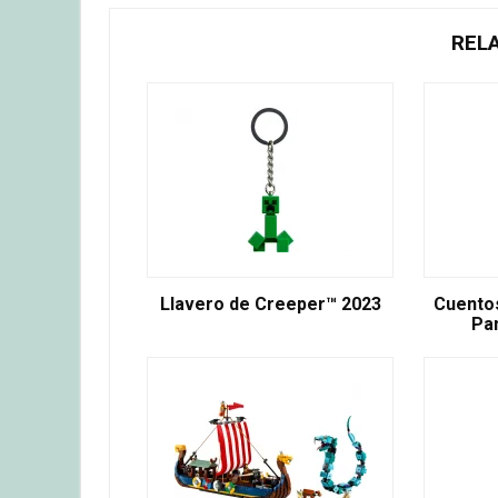
REL
Llavero de Creeper™ 2023
Cuentos
Pa