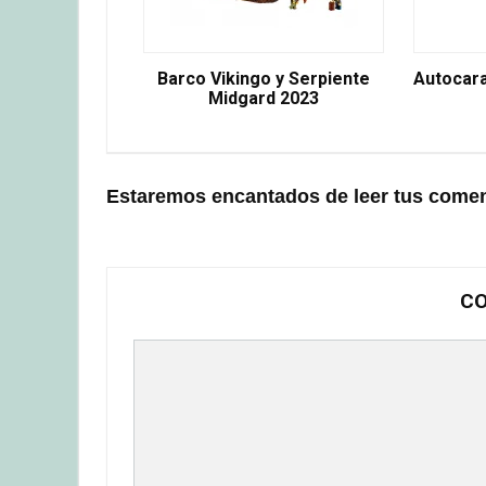
Barco Vikingo y Serpiente
Autocar
Midgard 2023
Estaremos encantados de leer tus comen
CO