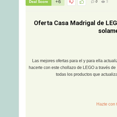
+6
Deal Score
0
5
Oferta Casa Madrigal de LEGO
solam
Las mejores ofertas para el y para ella actua
hacerte con este chollazo de LEGO a través de 
todas los productos que actuali
Hazte con 