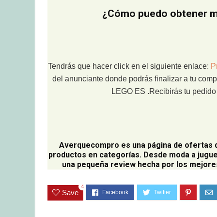
¿Cómo puedo obtener mi
Tendrás que hacer click en el siguiente enlace:
P
del anunciante donde podrás finalizar a tu comp
LEGO ES .Recibirás tu pedido e
Averquecompro
es una página de ofertas 
productos en categorías. Desde moda a jugue
una pequeña review hecha por los mejores
4
Save