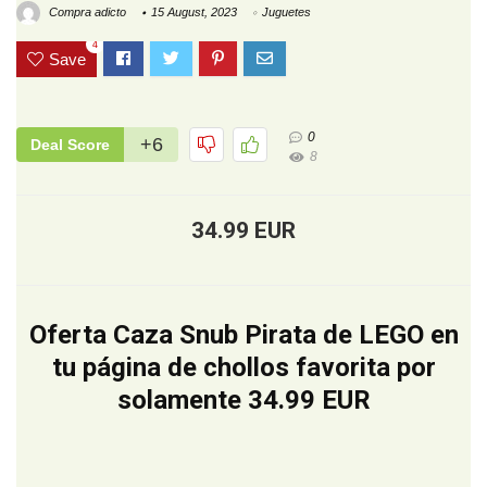
Compra adicto
15 August, 2023
Juguetes
4
Save
0
+6
Deal Score
8
34.99 EUR
Oferta Caza Snub Pirata de LEGO en
tu página de chollos favorita por
solamente 34.99 EUR