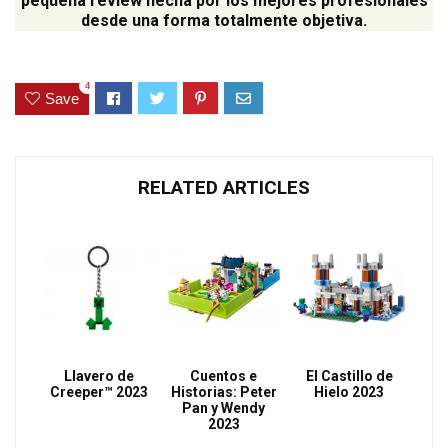
pequeña review hecha por los mejores profesionales
desde una forma totalmente objetiva.
4
Save
RELATED ARTICLES
Llavero de
Cuentos e
El Castillo de
Creeper™ 2023
Historias: Peter
Hielo 2023
Pan y Wendy
2023