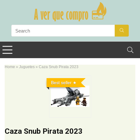
Home
»
Juguetes
»
Caza Snub Pirata 2023
Best seller
Caza Snub Pirata 2023