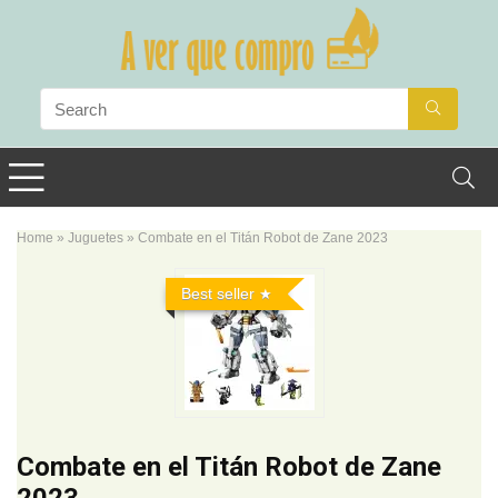
Home
»
Juguetes
»
Combate en el Titán Robot de Zane 2023
Best seller
Combate en el Titán Robot de Zane