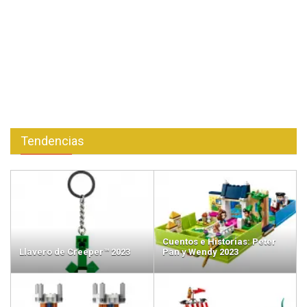
Tendencias
Cuentos e Historias: Peter
Llavero de Creeper™ 2023
Pan y Wendy 2023