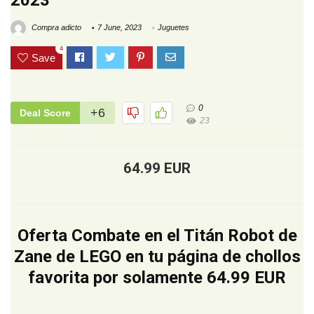
2023
Compra adicto
7 June, 2023
Juguetes
4
Save
0
+6
Deal Score
23
64.99 EUR
Oferta Combate en el Titán Robot de
Zane de LEGO en tu página de chollos
favorita por solamente 64.99 EUR