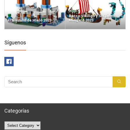
Barco Vikingo y Serpiente
El Castillo de Hielo 2023
Midgard 2023
Síguenos
Categorías
Categorías