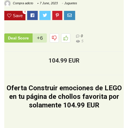
Compra adicto
7 June, 2023
Juguetes
4
Save
0
+6
Deal Score
5
104.99 EUR
Oferta Construir emociones de LEGO
en tu página de chollos favorita por
solamente 104.99 EUR