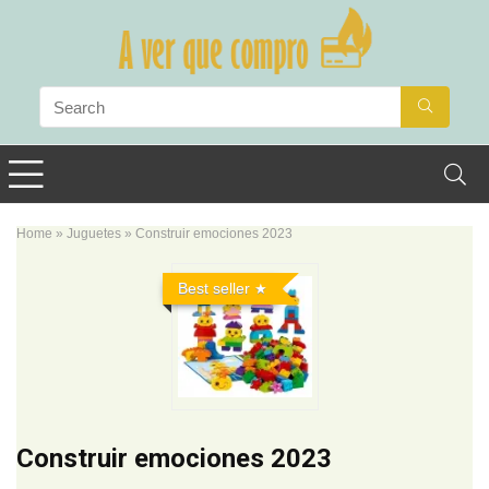
Home
»
Juguetes
»
Construir emociones 2023
Best seller
Construir emociones 2023