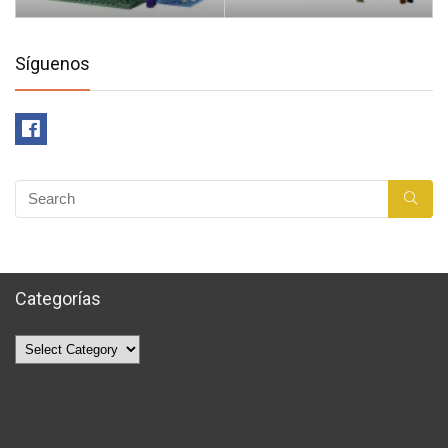
Síguenos
Categorías
Categorías