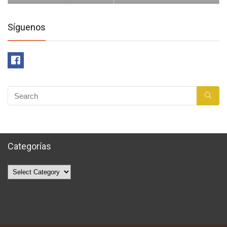
Síguenos
Categorías
Categorías