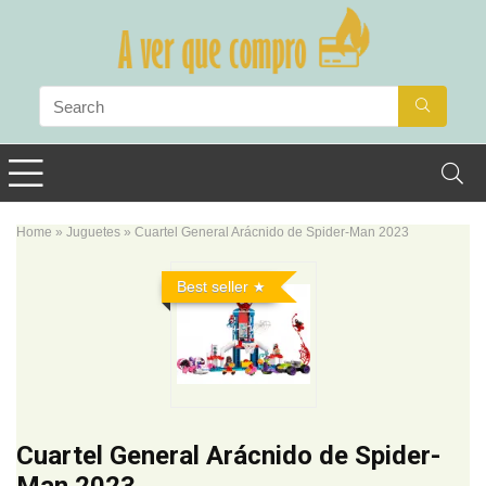
Home
»
Juguetes
»
Cuartel General Arácnido de Spider-Man 2023
Best seller
Cuartel General Arácnido de Spider-