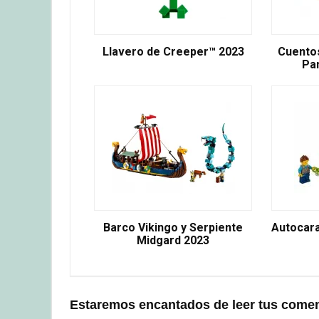
Llavero de Creeper™ 2023
Cuentos
Pa
Barco Vikingo y Serpiente
Autocar
Midgard 2023
Estaremos encantados de leer tus comen