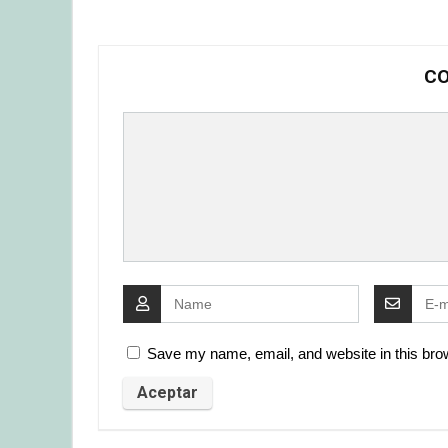
CO
Save my name, email, and website in this brow