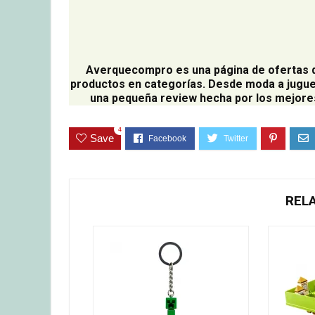
Averquecompro
es una página de ofertas 
productos en categorías. Desde moda a jugue
una pequeña review hecha por los mejores
4
Save
REL