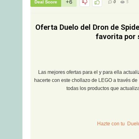
+6
Deal Score
0
5
Oferta Duelo del Dron de Spid
favorita por
Las mejores ofertas para el y para ella actua
hacerte con este chollazo de LEGO a través de 
todas los productos que actuali
Hazte con tu Duel