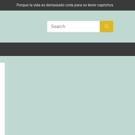
Porque la vida es demasiado corta para no tener caprichos