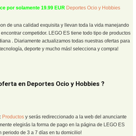
lace por solamente 19.99 EUR
Deportes Ocio y Hobbies
 de una calidad exquisita y llevan toda la vida manejando
o encontrar competidor. LEGO ES tiene todo tipo de productos
diana . Diariamente actualizamos todas nuestras ofertas para
n tecnología, deporte y mucho más! selecciona y compra!
ferta en Deportes Ocio y Hobbies ?
:
Productos
y serás redireccionado a la web del anunciante
ormente elegirás la forma de pago en la página de LEGO ES
 periodo de 3 a 7 días en tu domicilio!