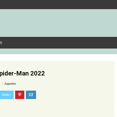
s
Spider-Man 2022
Juguetes