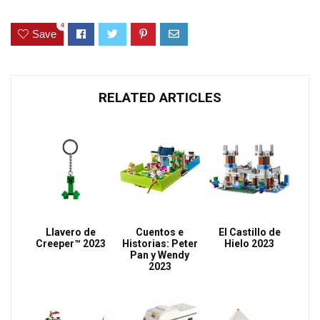
4
Save
RELATED ARTICLES
Llavero de
Cuentos e
El Castillo de
Creeper™ 2023
Historias: Peter
Hielo 2023
Pan y Wendy
2023