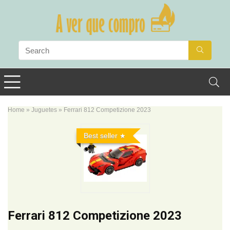
Home
»
Juguetes
»
Ferrari 812 Competizione 2023
Best seller
Ferrari 812 Competizione 2023