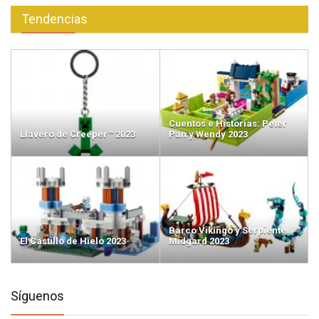
Tendencias
Cuentos e Historias: Peter
Llavero de Creeper™ 2023
Pan y Wendy 2023
Barco Vikingo y Serpiente
El Castillo de Hielo 2023
Midgard 2023
Síguenos