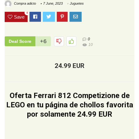
Compra adicto
7 June, 2023
Juguetes
4
Save
0
+6
Deal Score
10
24.99 EUR
Oferta Ferrari 812 Competizione de
LEGO en tu página de chollos favorita
por solamente 24.99 EUR