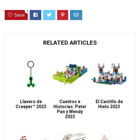
4
Save
RELATED ARTICLES
Llavero de
Cuentos e
El Castillo de
Creeper™ 2023
Historias: Peter
Hielo 2023
Pan y Wendy
2023