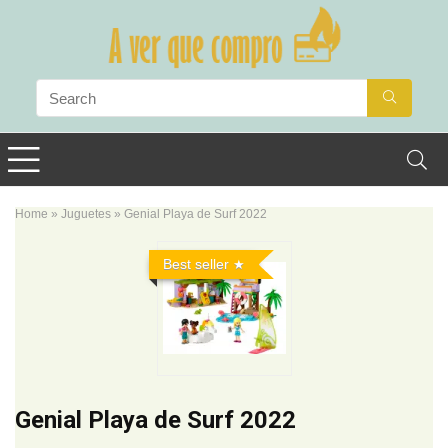
Home
»
Juguetes
»
Genial Playa de Surf 2022
Best seller
Genial Playa de Surf 2022