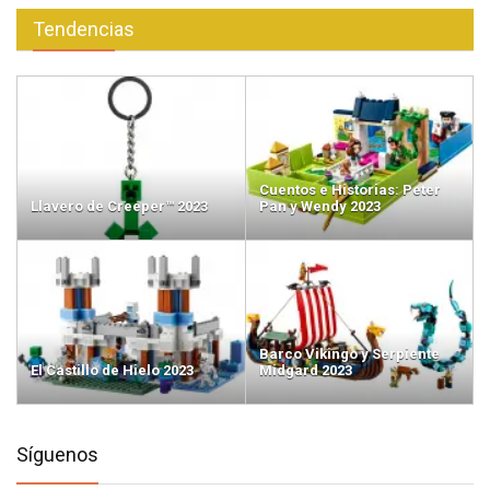
Tendencias
Cuentos e Historias: Peter
Llavero de Creeper™ 2023
Pan y Wendy 2023
Barco Vikingo y Serpiente
El Castillo de Hielo 2023
Midgard 2023
Síguenos