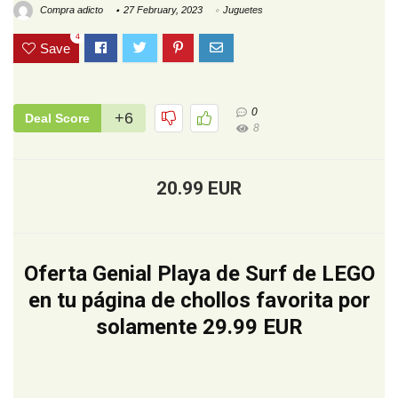
Compra adicto
27 February, 2023
Juguetes
4
Save
0
+6
Deal Score
8
20.99 EUR
Oferta Genial Playa de Surf de LEGO
en tu página de chollos favorita por
solamente 29.99 EUR