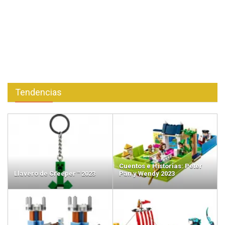
Tendencias
Cuentos e Historias: Peter
Llavero de Creeper™ 2023
Pan y Wendy 2023