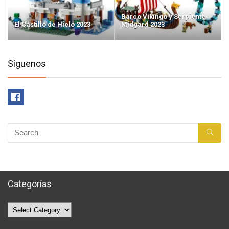
Barco Vikingo y Serpiente
El Castillo de Hielo 2023
Midgard 2023
Síguenos
Categorías
Categorías