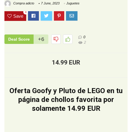
Compra adicto
7 June, 2023
Juguetes
4
Save
0
+6
Deal Score
2
14.99 EUR
Oferta Goofy y Pluto de LEGO en tu
página de chollos favorita por
solamente 14.99 EUR