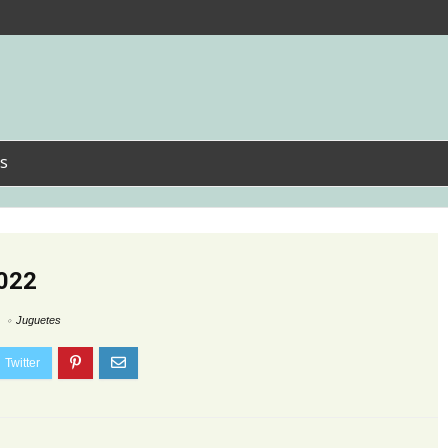
s
2022
Juguetes