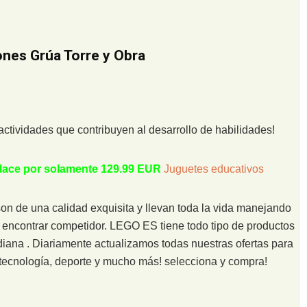
ones Grúa Torre y Obra
 actividades que contribuyen al desarrollo de habilidades!
enlace por solamente 129.99 EUR
Juguetes educativos
 de una calidad exquisita y llevan toda la vida manejando
o encontrar competidor. LEGO ES tiene todo tipo de productos
diana . Diariamente actualizamos todas nuestras ofertas para
n tecnología, deporte y mucho más! selecciona y compra!