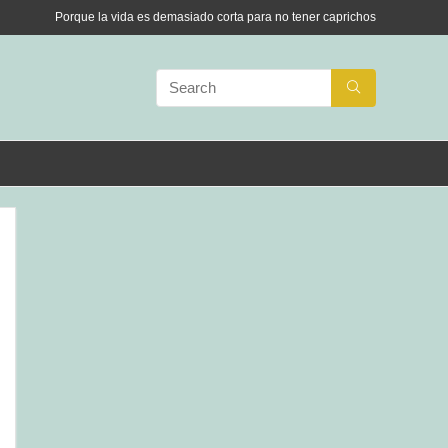
Porque la vida es demasiado corta para no tener caprichos