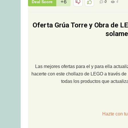
+6
Deal Score
0
4
Oferta Grúa Torre y Obra de LE
solame
Las mejores ofertas para el y para ella actua
hacerte con este chollazo de LEGO a través de 
todas los productos que actuali
Hazte con tu