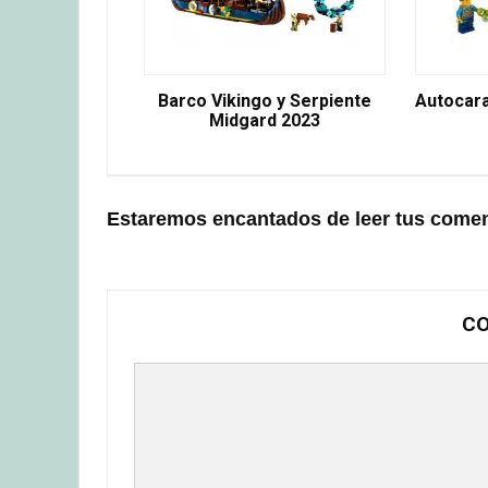
Barco Vikingo y Serpiente
Autocar
Midgard 2023
Estaremos encantados de leer tus comen
CO