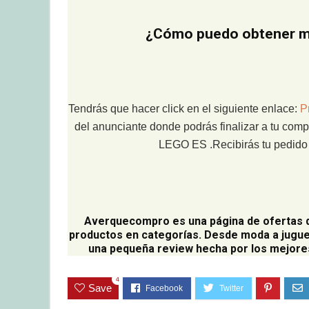
¿Cómo puedo obtener mi
Tendrás que hacer click en el siguiente enlace:
P
del anunciante donde podrás finalizar a tu comp
LEGO ES .Recibirás tu pedido e
Averquecompro
es una página de ofertas 
productos en categorías. Desde moda a jugue
una pequeña review hecha por los mejores
4
Save