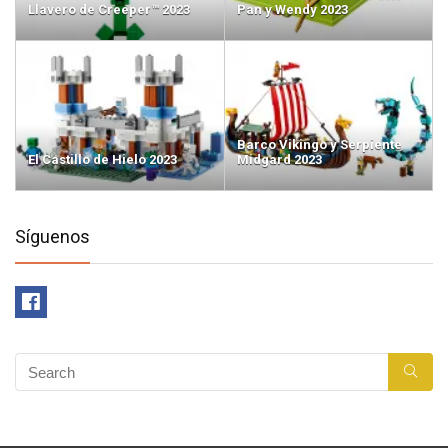
Llavero de Creeper™ 2023
Pan y Wendy 2023
Barco Vikingo y Serpiente
El Castillo de Hielo 2023
Midgard 2023
Síguenos