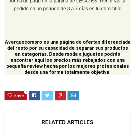
forma de pago en la página de LEGO ES .Recibirás tu
pedido en un periodo de 3 a 7 días en tu domicilio!
Averquecompro
es una página de ofertas diferenciada
del resto por su capacidad de separar sus productos
en categorías. Desde moda a juguetes podrás
encontrar aquí los precios más rebajados con una
pequeña review hecha por los mejores profesionales
desde una forma totalmente objetiva.
4
Save
RELATED ARTICLES