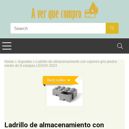
Home
»
Juguetes
»
Ladrillo de almacenamiento con cajones gris piedra
medio de 8 espigas LEGO® 2023
Best seller
Ladrillo de almacenamiento con