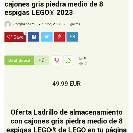
cajones gris piedra medio de 8
espigas LEGO® 2023
Compra adicto
7 June, 2023
Juguetes
4
Save
0
+6
Deal Score
6
49.99 EUR
Oferta Ladrillo de almacenamiento
con cajones gris piedra medio de 8
espigas LEGO® de LEGO en tu página