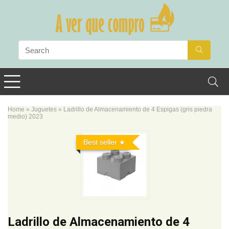
Home
»
Juguetes
»
Ladrillo de Almacenamiento de 4 Espigas (gris piedra
medio) 2023
Best seller
Ladrillo de Almacenamiento de 4