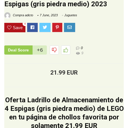
Espigas (gris piedra medio) 2023
Compra adicto
7 June, 2023
Juguetes
4
Save
0
+6
Deal Score
9
21.99 EUR
Oferta Ladrillo de Almacenamiento de
4 Espigas (gris piedra medio) de LEGO
en tu página de chollos favorita por
solamente 21.99 EUR