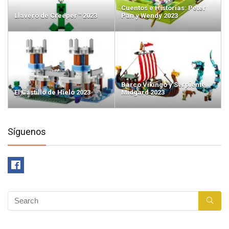
Cuentos e Historias: Peter
Llavero de Creeper™ 2023
Pan y Wendy 2023
Barco Vikingo y Serpiente
El Castillo de Hielo 2023
Midgard 2023
Síguenos