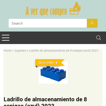
Home
»
Juguetes
»
Ladrillo de almacenamiento de 8 espigas (azul) 2023
Best seller
Ladrillo de almacenamiento de 8