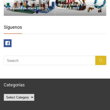
Barco Vikingo y Serpiente
El Castillo de Hielo 2023
Midgard 2023
Síguenos
Categorías
Categorías