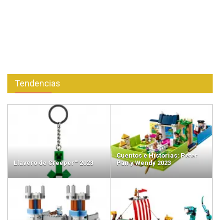
Tendencias
Cuentos e Historias: Peter
Llavero de Creeper™ 2023
Pan y Wendy 2023