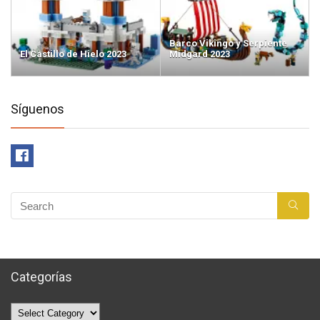
Barco Vikingo y Serpiente
El Castillo de Hielo 2023
Midgard 2023
Síguenos
Categorías
Categorías