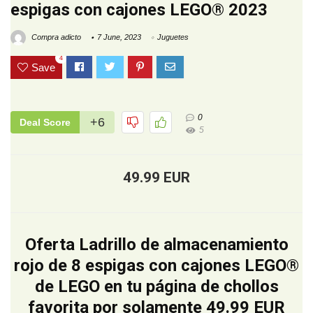
espigas con cajones LEGO® 2023
Compra adicto
7 June, 2023
Juguetes
4
Save
0
+6
Deal Score
5
49.99 EUR
Oferta Ladrillo de almacenamiento
rojo de 8 espigas con cajones LEGO®
de LEGO en tu página de chollos
favorita por solamente 49.99 EUR