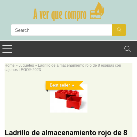
Home
»
Juguetes
»
Ladrillo de almacenamiento rojo de 8 espigas con
cajones LEGO® 2023
Best seller
Ladrillo de almacenamiento rojo de 8