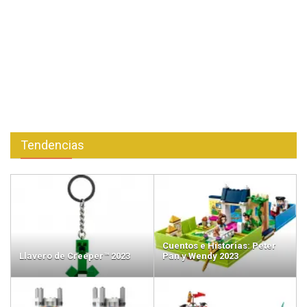
Tendencias
Cuentos e Historias: Peter
Llavero de Creeper™ 2023
Pan y Wendy 2023