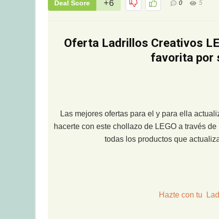
+6
Deal Score
0
5
Oferta Ladrillos Creativos L
favorita por
Las mejores ofertas para el y para ella actua
hacerte con este chollazo de LEGO a través de 
todas los productos que actuali
Hazte con tu Lad