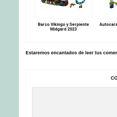
Barco Vikingo y Serpiente
Autocar
Midgard 2023
Estaremos encantados de leer tus comen
CO