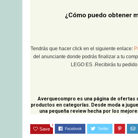
¿Cómo puedo obtener mi
Tendrás que hacer click en el siguiente enlace:
P
del anunciante donde podrás finalizar a tu comp
LEGO ES .Recibirás tu pedido e
Averquecompro
es una página de ofertas 
productos en categorías. Desde moda a jugue
una pequeña review hecha por los mejores
4
Save