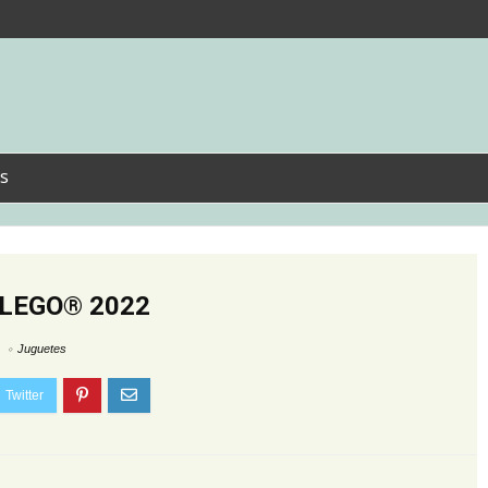
s
s LEGO® 2022
Juguetes