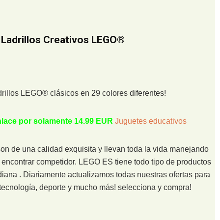
 Ladrillos Creativos LEGO®
drillos LEGO® clásicos en 29 colores diferentes!
enlace por solamente 14.99 EUR
Juguetes educativos
 de una calidad exquisita y llevan toda la vida manejando
o encontrar competidor. LEGO ES tiene todo tipo de productos
diana . Diariamente actualizamos todas nuestras ofertas para
n tecnología, deporte y mucho más! selecciona y compra!