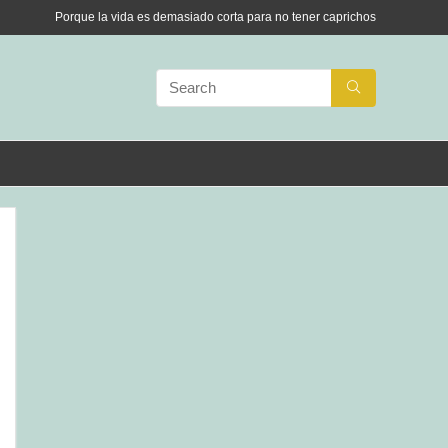
Porque la vida es demasiado corta para no tener caprichos