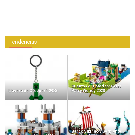
Tendencias
Cuentos e Historias: Peter
Llavero de Creeper™ 2023
Pan y Wendy 2023
Barco Vikingo y Serpiente