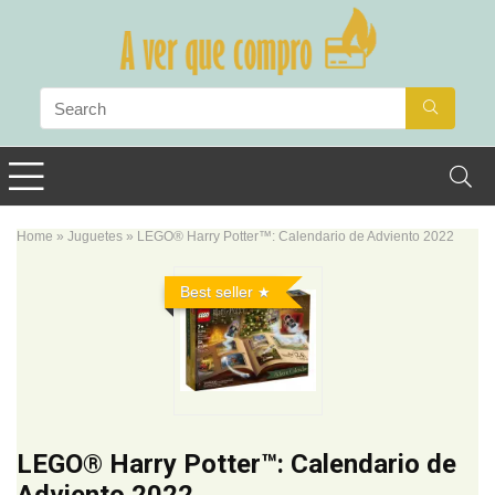
Home
»
Juguetes
»
LEGO® Harry Potter™: Calendario de Adviento 2022
Best seller
LEGO® Harry Potter™: Calendario de