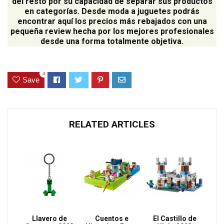
del resto por su capacidad de separar sus productos
en categorías. Desde moda a juguetes podrás
encontrar aquí los precios más rebajados con una
pequeña review hecha por los mejores profesionales
desde una forma totalmente objetiva.
4
Save
RELATED ARTICLES
Llavero de
Cuentos e
El Castillo de