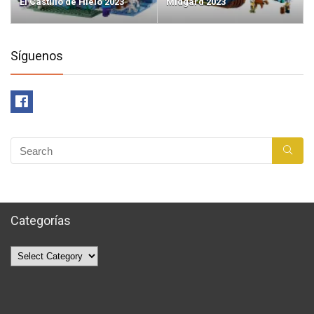
El Castillo de Hielo 2023
Midgard 2023
Síguenos
Categorías
Categorías