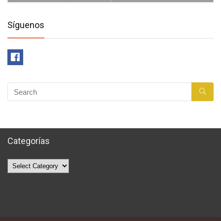
Síguenos
Categorías
Categorías