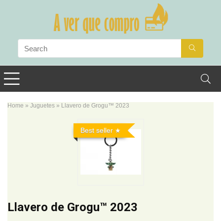
Home
»
Juguetes
»
Llavero de Grogu™ 2023
Best seller
Llavero de Grogu™ 2023