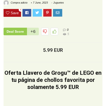
Compra adicto
7 June, 2023
Juguetes
4
Save
0
+6
Deal Score
5
5.99 EUR
Oferta Llavero de Grogu™ de LEGO en
tu página de chollos favorita por
solamente 5.99 EUR