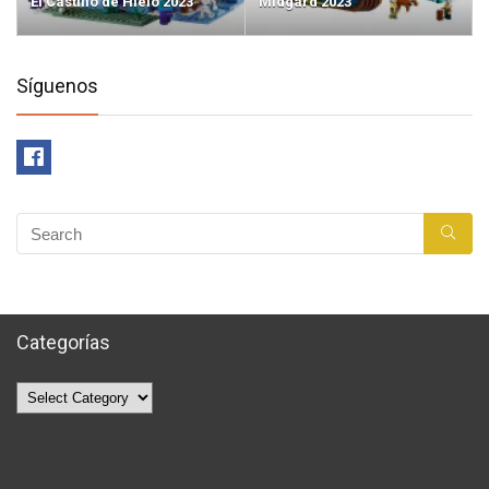
El Castillo de Hielo 2023
Midgard 2023
Síguenos
Categorías
Categorías