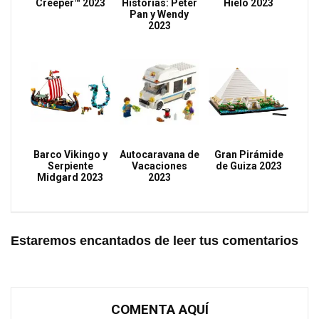
Creeper™ 2023
Historias: Peter
Hielo 2023
Pan y Wendy
2023
Barco Vikingo y
Autocaravana de
Gran Pirámide
Serpiente
Vacaciones
de Guiza 2023
Midgard 2023
2023
Estaremos encantados de leer tus comentarios
COMENTA AQUÍ