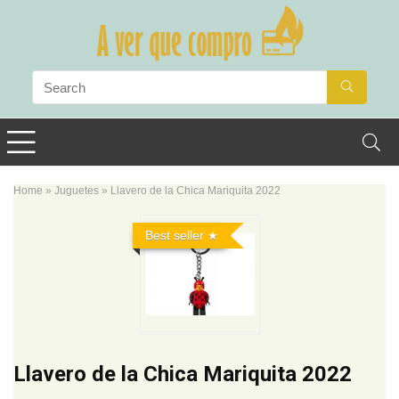
Home
»
Juguetes
»
Llavero de la Chica Mariquita 2022
Best seller
Llavero de la Chica Mariquita 2022