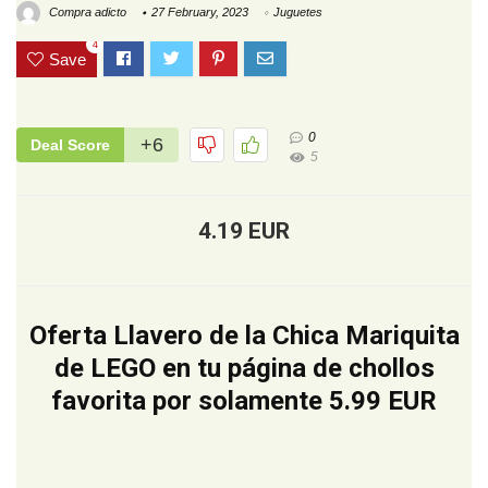
Compra adicto
27 February, 2023
Juguetes
4
Save
0
+6
Deal Score
5
4.19 EUR
Oferta Llavero de la Chica Mariquita
de LEGO en tu página de chollos
favorita por solamente 5.99 EUR