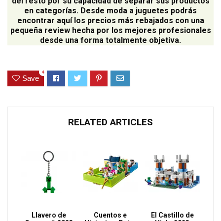
del resto por su capacidad de separar sus productos
en categorías. Desde moda a juguetes podrás
encontrar aquí los precios más rebajados con una
pequeña review hecha por los mejores profesionales
desde una forma totalmente objetiva.
4
Save
RELATED ARTICLES
Llavero de
Cuentos e
El Castillo de