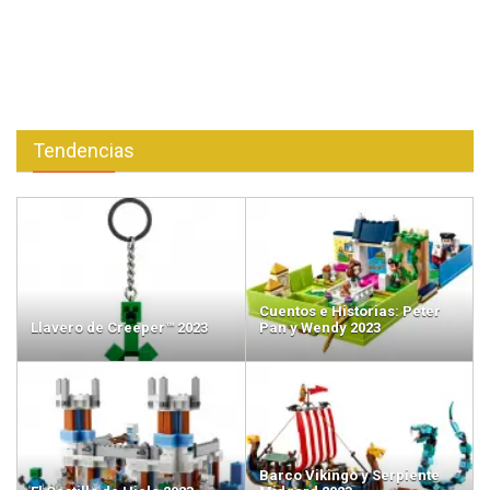
Tendencias
Cuentos e Historias: Peter
Llavero de Creeper™ 2023
Pan y Wendy 2023
Barco Vikingo y Serpiente