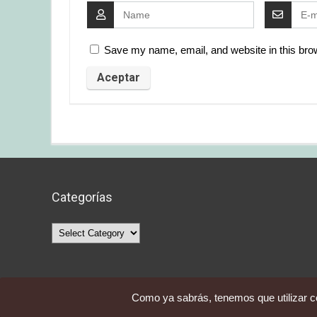
Save my name, email, and website in this brow
Categorías
Categorías
Como ya sabrás, tenemos que utilizar co
Averquecompro