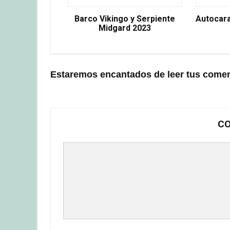
Barco Vikingo y Serpiente
Autocar
Midgard 2023
Estaremos encantados de leer tus comen
CO