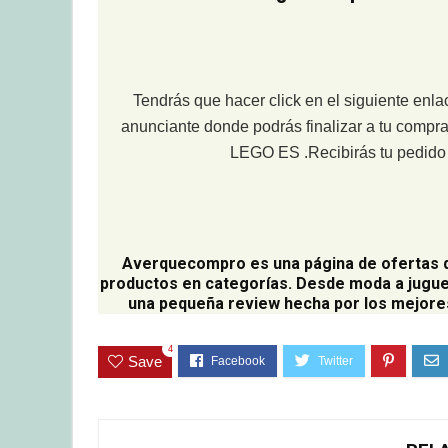
Tendrás que hacer click en el siguiente enla
anunciante donde podrás finalizar a tu compra
LEGO ES .Recibirás tu pedido e
Averquecompro
es una página de ofertas 
productos en categorías. Desde moda a jugue
una pequeña review hecha por los mejores
4
Save