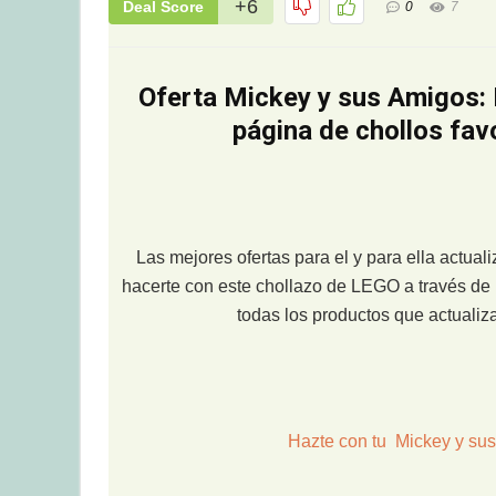
+6
Deal Score
0
7
Oferta Mickey y sus Amigos: 
página de chollos fav
Las mejores ofertas para el y para ella actua
hacerte con este chollazo de LEGO a través de 
todas los productos que actuali
Hazte con tu Mickey y sus