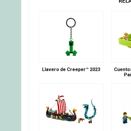
REL
Llavero de Creeper™ 2023
Cuentos
Pa