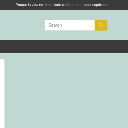
Porque la vida es demasiado corta para no tener caprichos