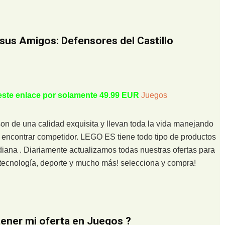
sus Amigos: Defensores del Castillo
 este enlace por solamente 49.99 EUR
Juegos
 de una calidad exquisita y llevan toda la vida manejando
o encontrar competidor. LEGO ES tiene todo tipo de productos
diana . Diariamente actualizamos todas nuestras ofertas para
n tecnología, deporte y mucho más! selecciona y compra!
ner mi oferta en Juegos ?