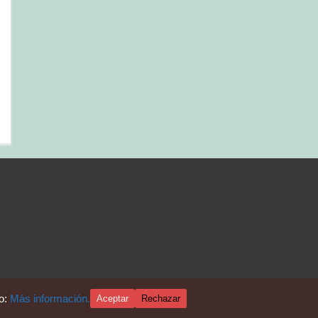
io:
Más información.
Aceptar
Rechazar