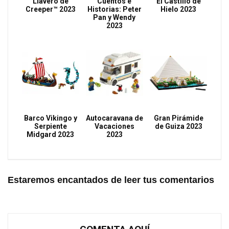
Llavero de
Cuentos e
El Castillo de
Creeper™ 2023
Historias: Peter
Hielo 2023
Pan y Wendy
2023
Barco Vikingo y
Autocaravana de
Gran Pirámide
Serpiente
Vacaciones
de Guiza 2023
Midgard 2023
2023
Estaremos encantados de leer tus comentarios