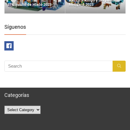
Barco Vikingo y Serpiente
El Castillo de Hielo 2023
Midgard 2023
Síguenos
Categorías
Categorías