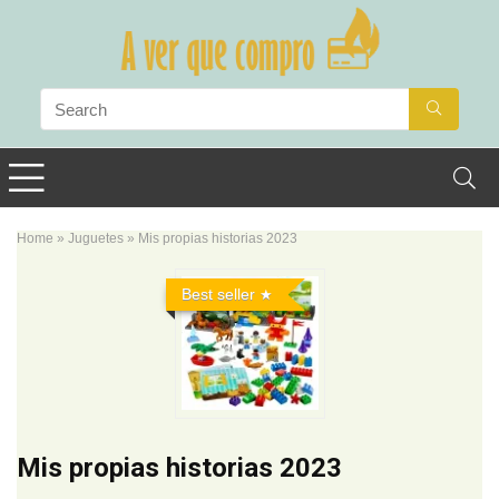
Home
»
Juguetes
»
Mis propias historias 2023
Best seller
Mis propias historias 2023