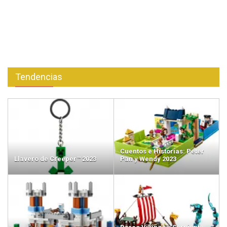
Tendencias
Cuentos e Historias: Peter
Llavero de Creeper™ 2023
Pan y Wendy 2023