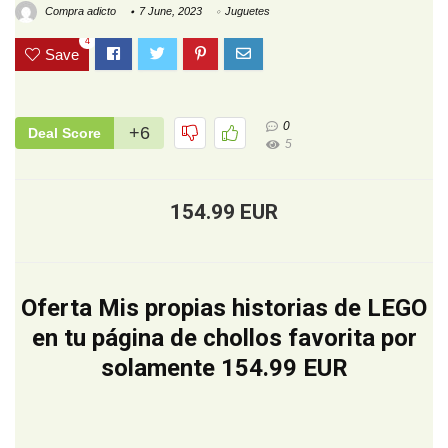
Compra adicto
7 June, 2023
Juguetes
4
Save
0
+6
Deal Score
5
154.99 EUR
Oferta Mis propias historias de LEGO
en tu página de chollos favorita por
solamente 154.99 EUR