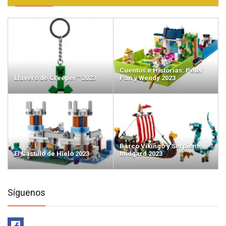
Cuentos e Historias: Peter
Llavero de Creeper™ 2023
Pan y Wendy 2023
Barco Vikingo y Serpiente
El Castillo de Hielo 2023
Midgard 2023
Síguenos