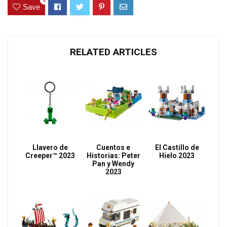
4
Save
RELATED ARTICLES
Llavero de
Cuentos e
El Castillo de
Creeper™ 2023
Historias: Peter
Hielo 2023
Pan y Wendy
2023