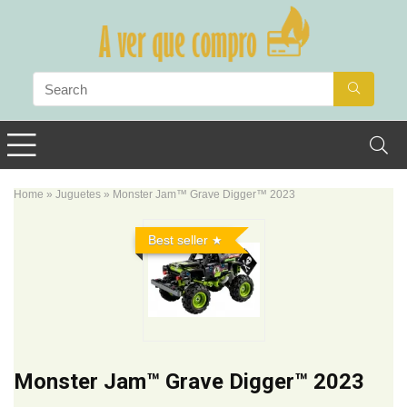
Home
»
Juguetes
»
Monster Jam™ Grave Digger™ 2023
Best seller
Monster Jam™ Grave Digger™ 2023