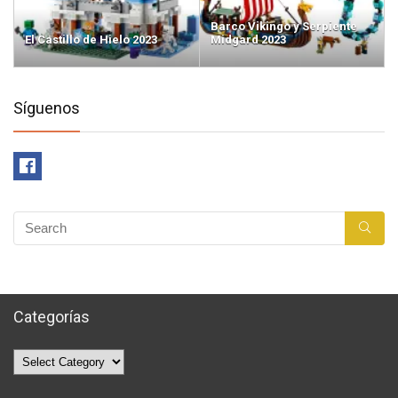
Barco Vikingo y Serpiente
El Castillo de Hielo 2023
Midgard 2023
Síguenos
Categorías
Categorías