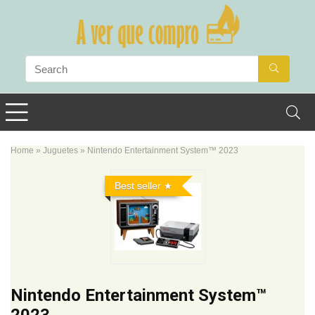
Home
»
Juguetes
»
Nintendo Entertainment System™ 2023
Best seller
Nintendo Entertainment System™