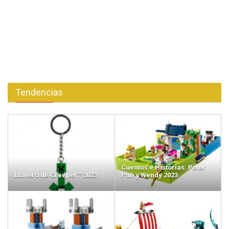
Tendencias
Cuentos e Historias: Peter
Llavero de Creeper™ 2023
Pan y Wendy 2023