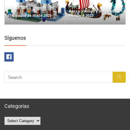
Barco Vikingo y Serpiente
El Castillo de Hielo 2023
Midgard 2023
Síguenos
Categorías
Categorías