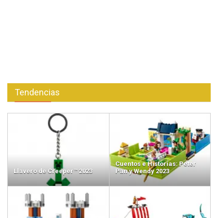
Tendencias
Cuentos e Historias: Peter
Llavero de Creeper™ 2023
Pan y Wendy 2023