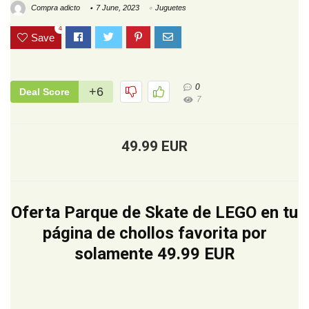
Compra adicto
7 June, 2023
Juguetes
4
Save
0
+6
Deal Score
7
49.99 EUR
Oferta Parque de Skate de LEGO en tu
página de chollos favorita por
solamente 49.99 EUR