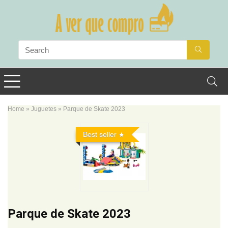
Home
»
Juguetes
»
Parque de Skate 2023
Best seller
Parque de Skate 2023