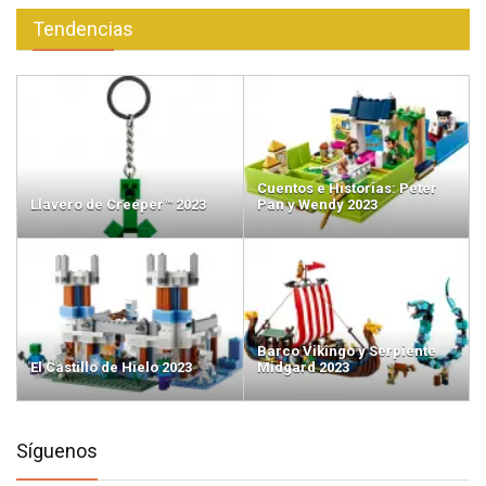
Tendencias
Cuentos e Historias: Peter
Llavero de Creeper™ 2023
Pan y Wendy 2023
Barco Vikingo y Serpiente
El Castillo de Hielo 2023
Midgard 2023
Síguenos