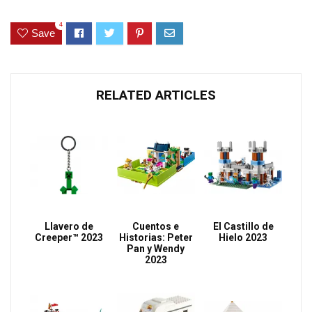
4
Save
RELATED ARTICLES
Llavero de
Cuentos e
El Castillo de
Creeper™ 2023
Historias: Peter
Hielo 2023
Pan y Wendy
2023