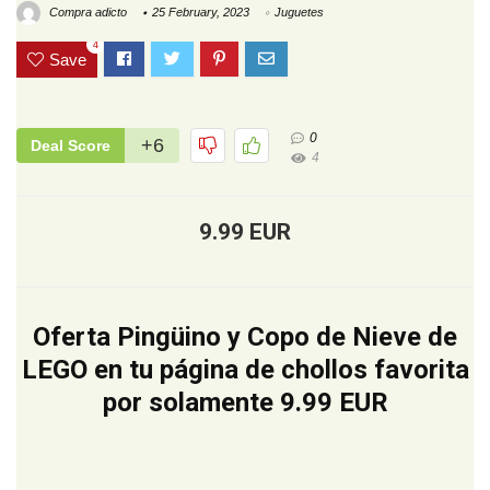
Compra adicto
25 February, 2023
Juguetes
4
Save
0
+6
Deal Score
4
9.99 EUR
Oferta Pingüino y Copo de Nieve de
LEGO en tu página de chollos favorita
por solamente 9.99 EUR