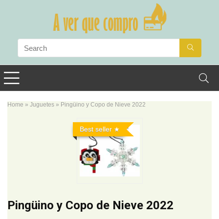
Home
»
Juguetes
»
Pingüino y Copo de Nieve 2022
Best seller
Pingüino y Copo de Nieve 2022