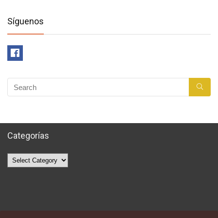
Síguenos
Categorías
Categorías