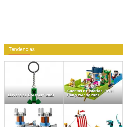
Tendencias
Cuentos e Historias: Peter
Llavero de Creeper™ 2023
Pan y Wendy 2023