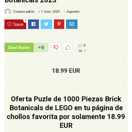
Botanicals 2023
Compra adicto
7 June, 2023
Juguetes
4
Save
0
+6
Deal Score
5
18.99 EUR
Oferta Puzle de 1000 Piezas Brick
Botanicals de LEGO en tu página de
chollos favorita por solamente 18.99
EUR