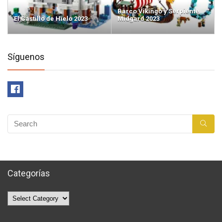
Barco Vikingo y Serpiente
El Castillo de Hielo 2023
Midgard 2023
Síguenos
Categorías
Categorías