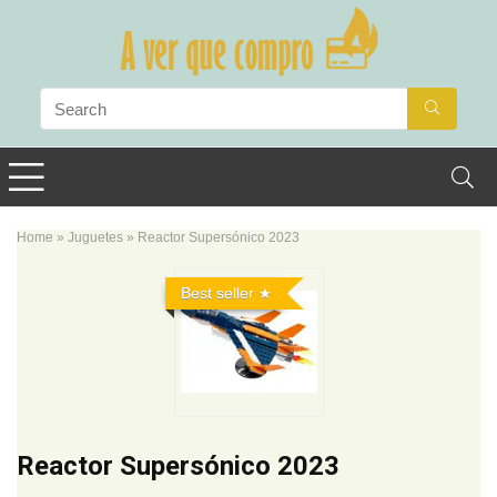
Home
»
Juguetes
»
Reactor Supersónico 2023
Best seller
Reactor Supersónico 2023