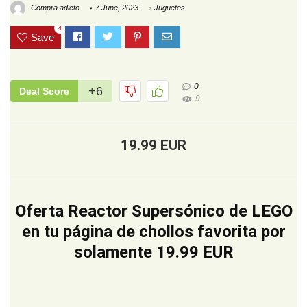
Compra adicto
7 June, 2023
Juguetes
4
Save
0
+6
Deal Score
9
19.99 EUR
Oferta Reactor Supersónico de LEGO
en tu página de chollos favorita por
solamente 19.99 EUR