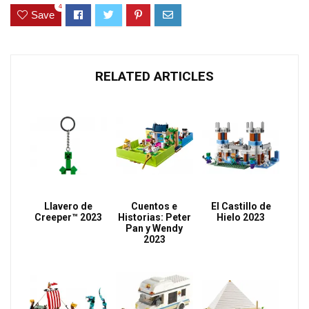
4
Save
RELATED ARTICLES
Llavero de
Cuentos e
El Castillo de
Creeper™ 2023
Historias: Peter
Hielo 2023
Pan y Wendy
2023