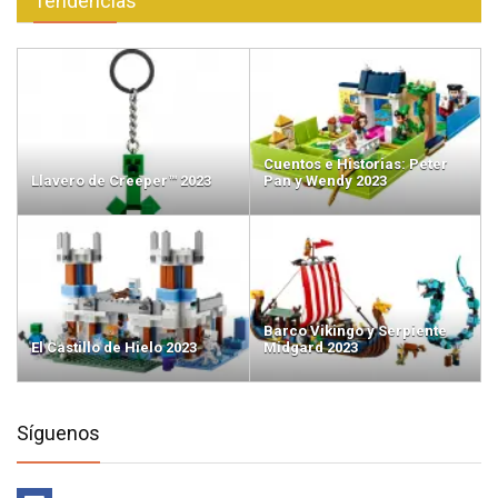
Tendencias
Cuentos e Historias: Peter
Llavero de Creeper™ 2023
Pan y Wendy 2023
Barco Vikingo y Serpiente
El Castillo de Hielo 2023
Midgard 2023
Síguenos