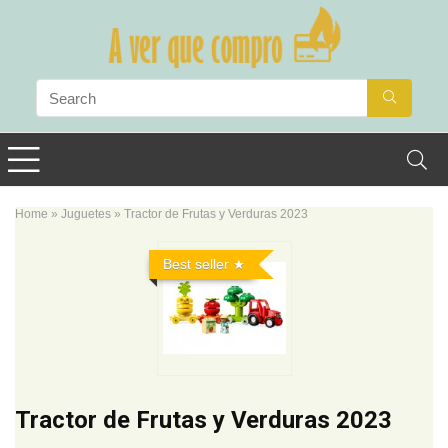
Home
»
Juguetes
»
Tractor de Frutas y Verduras 2023
Best seller
Tractor de Frutas y Verduras 2023