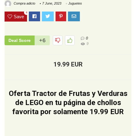
Compra adicto
7 June, 2023
Juguetes
4
Save
0
+6
Deal Score
9
19.99 EUR
Oferta Tractor de Frutas y Verduras
de LEGO en tu página de chollos
favorita por solamente 19.99 EUR