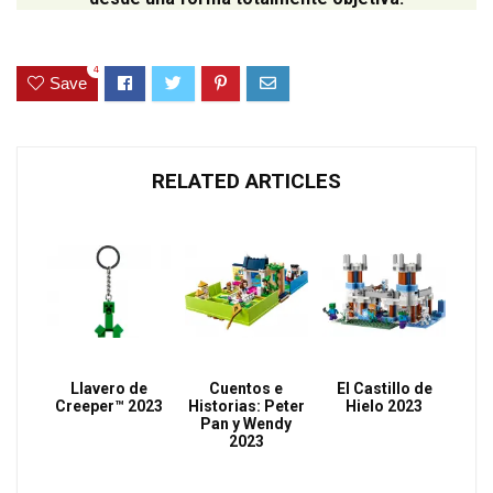
4
Save
RELATED ARTICLES
Llavero de
Cuentos e
El Castillo de
Creeper™ 2023
Historias: Peter
Hielo 2023
Pan y Wendy
2023