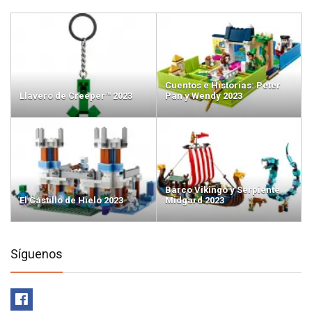
Cuentos e Historias: Peter
Llavero de Creeper™ 2023
Pan y Wendy 2023
Barco Vikingo y Serpiente
El Castillo de Hielo 2023
Midgard 2023
Síguenos