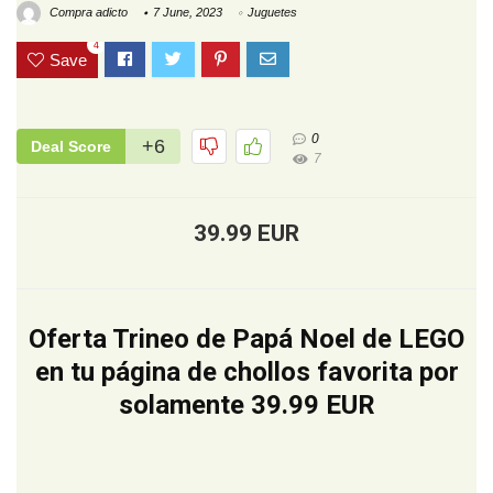
Compra adicto
7 June, 2023
Juguetes
4
Save
0
+6
Deal Score
7
39.99 EUR
Oferta Trineo de Papá Noel de LEGO
en tu página de chollos favorita por
solamente 39.99 EUR