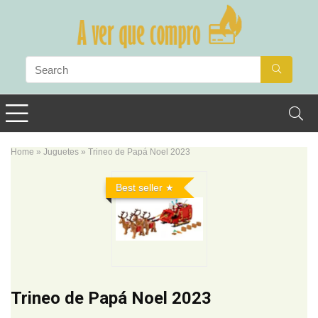
Home
»
Juguetes
»
Trineo de Papá Noel 2023
Best seller
Trineo de Papá Noel 2023