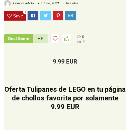
Compra adicto
7 June, 2023
Juguetes
4
Save
0
+6
Deal Score
6
9.99 EUR
Oferta Tulipanes de LEGO en tu página
de chollos favorita por solamente
9.99 EUR