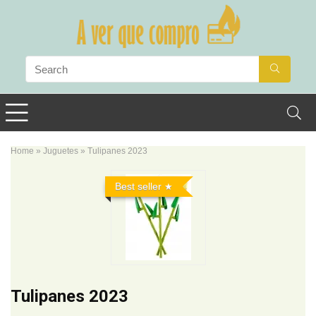
Home
»
Juguetes
»
Tulipanes 2023
Best seller
Tulipanes 2023