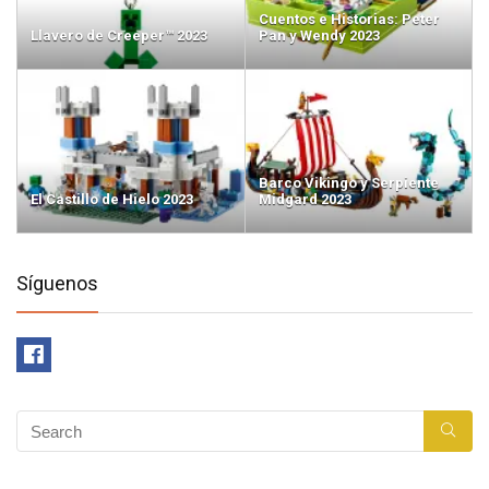
Cuentos e Historias: Peter
Llavero de Creeper™ 2023
Pan y Wendy 2023
Barco Vikingo y Serpiente
El Castillo de Hielo 2023
Midgard 2023
Síguenos