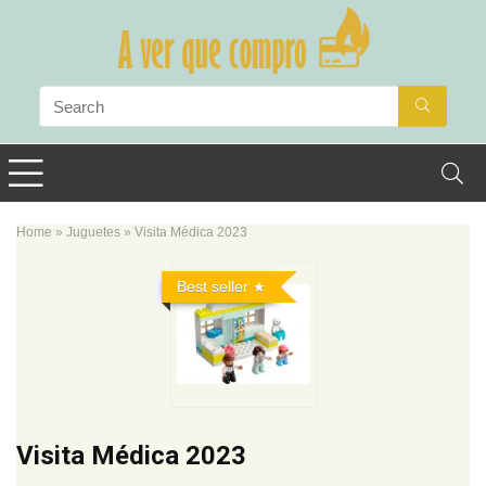
Home
»
Juguetes
»
Visita Médica 2023
Best seller
Visita Médica 2023