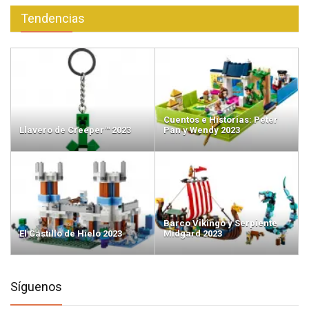
Tendencias
Cuentos e Historias: Peter
Llavero de Creeper™ 2023
Pan y Wendy 2023
Barco Vikingo y Serpiente
El Castillo de Hielo 2023
Midgard 2023
Síguenos