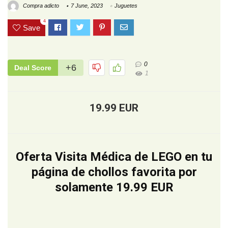
Compra adicto
7 June, 2023
Juguetes
4
Save
0
+6
Deal Score
1
19.99 EUR
Oferta Visita Médica de LEGO en tu
página de chollos favorita por
solamente 19.99 EUR