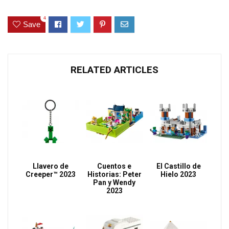
4
Save
RELATED ARTICLES
Llavero de
Cuentos e
El Castillo de
Creeper™ 2023
Historias: Peter
Hielo 2023
Pan y Wendy
2023