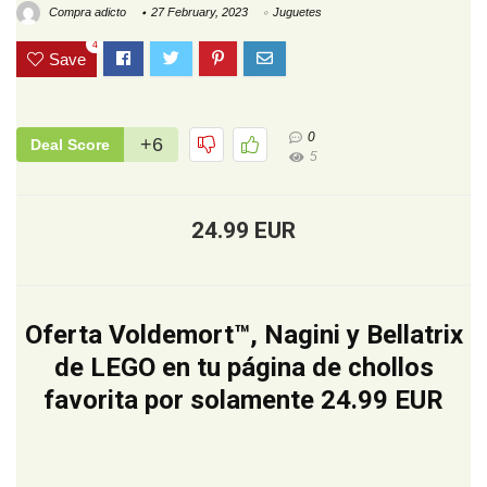
Compra adicto
27 February, 2023
Juguetes
4
Save
0
+6
Deal Score
5
24.99 EUR
Oferta Voldemort™, Nagini y Bellatrix
de LEGO en tu página de chollos
favorita por solamente 24.99 EUR