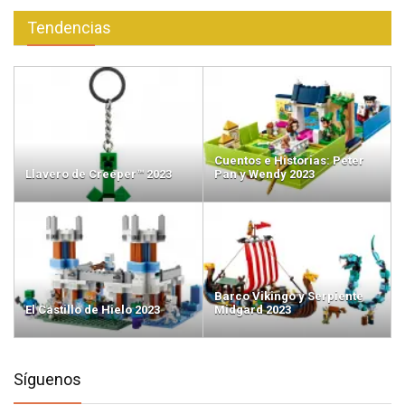
Tendencias
Cuentos e Historias: Peter
Llavero de Creeper™ 2023
Pan y Wendy 2023
Barco Vikingo y Serpiente
El Castillo de Hielo 2023
Midgard 2023
Síguenos