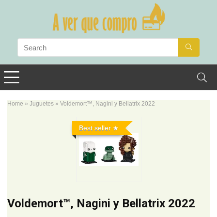
Home
»
Juguetes
»
Voldemort™, Nagini y Bellatrix 2022
Best seller
Voldemort™, Nagini y Bellatrix 2022