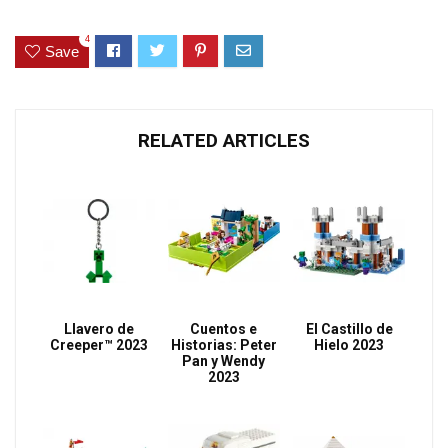
4
Save
RELATED ARTICLES
Llavero de
Cuentos e
El Castillo de
Creeper™ 2023
Historias: Peter
Hielo 2023
Pan y Wendy
2023