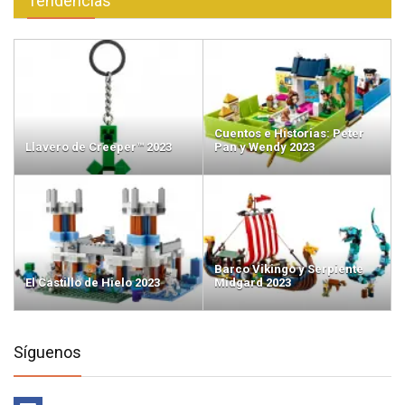
Tendencias
Cuentos e Historias: Peter
Llavero de Creeper™ 2023
Pan y Wendy 2023
Barco Vikingo y Serpiente
El Castillo de Hielo 2023
Midgard 2023
Síguenos