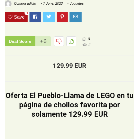
Compra adicto
7 June, 2023
Juguetes
4
Save
0
+6
Deal Score
5
129.99 EUR
Oferta El Pueblo-Llama de LEGO en tu
página de chollos favorita por
solamente 129.99 EUR