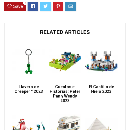
4
Save
RELATED ARTICLES
Llavero de
Cuentos e
El Castillo de
Creeper™ 2023
Historias: Peter
Hielo 2023
Pan y Wendy
2023