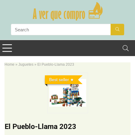
Home
»
Juguetes
»
El Pueblo-Llama 2023
Best seller
El Pueblo-Llama 2023