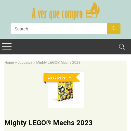
Home
»
Juguetes
»
Mighty LEGO® Mechs 2023
Best seller
Mighty LEGO® Mechs 2023