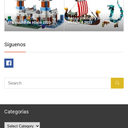
Barco Vikingo y Serpiente
El Castillo de Hielo 2023
Midgard 2023
Síguenos
Categorías
Categorías