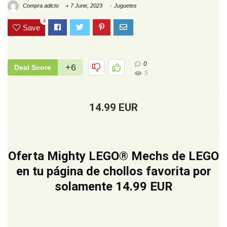
Compra adicto
7 June, 2023
Juguetes
4
Save
0
+6
Deal Score
5
14.99 EUR
Oferta Mighty LEGO® Mechs de LEGO
en tu página de chollos favorita por
solamente 14.99 EUR