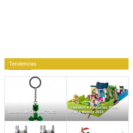
Tendencias
Cuentos e Historias: Peter
Llavero de Creeper™ 2023
Pan y Wendy 2023